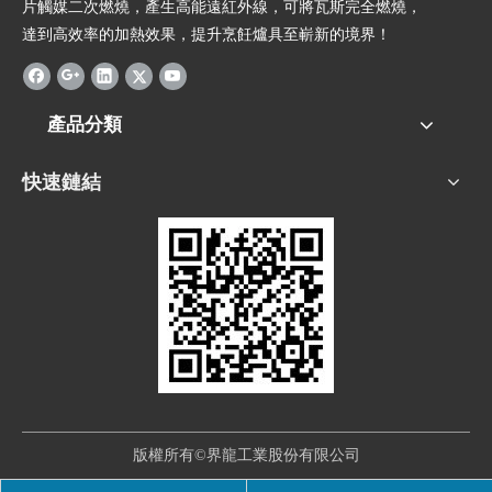
片觸媒二次燃燒，產生高能遠紅外線，可將瓦斯完全燃燒，
達到高效率的加熱效果，提升烹飪爐具至嶄新的境界！
產品分類
快速鏈結
版權所有©界龍工業股份有限公司