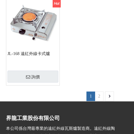
JL-168 遠紅外線卡式爐
詢價
1
2
界龍工業股份有限公司
本公司係台灣最專業的遠紅外線瓦斯爐製造商。遠紅外線陶