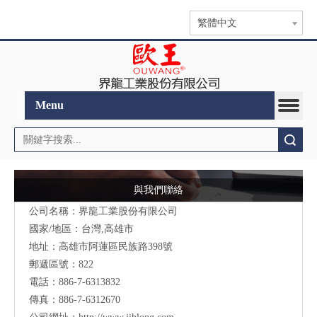
繁體中文
Menu
搜索
與我們聯絡
公司名稱：界龍工業股份有限公司
國家/地區：台灣,高雄市
地址：高雄市阿蓮區民族路398號
郵遞區號：822
電話：886-7-6313832
傳真：886-7-6312670