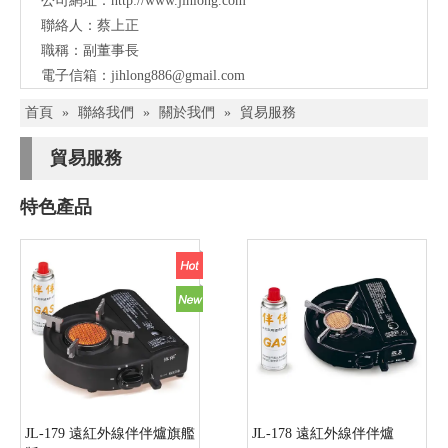
公司網址：
http://www.jihlong.com
聯絡人：蔡上正
職稱：副董事長
電子信箱：
jihlong886@gmail.com
首頁
»
聯絡我們
»
關於我們
»
貿易服務
貿易服務
特色產品
JL-179 遠紅外線伴伴爐旗艦
JL-178 遠紅外線伴伴爐